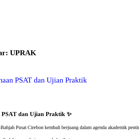
agar: UPRAK
naan PSAT dan Ujian Praktik
 PSAT dan Ujian Praktik
✨
Bahjah Pusat Cirebon kembali berjuang dalam agenda akademik penting