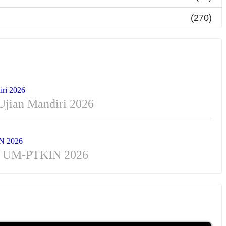
(270)
Ujian Mandiri 2026
us UM-PTKIN 2026