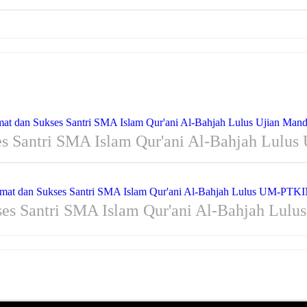
s Santri SMA Islam Qur'ani Al-Bahjah Lulus 
ses Santri SMA Islam Qur'ani Al-Bahjah Lul