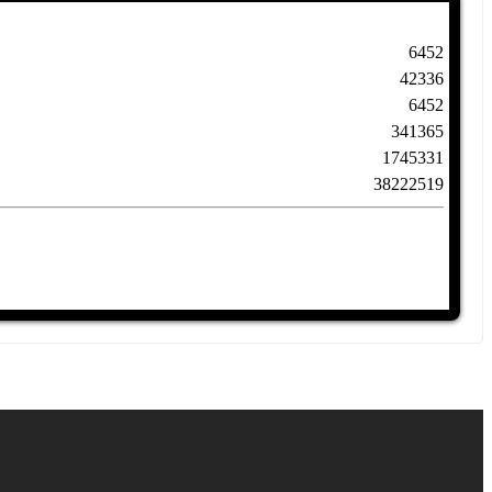
6452
42336
6452
341365
1745331
38222519