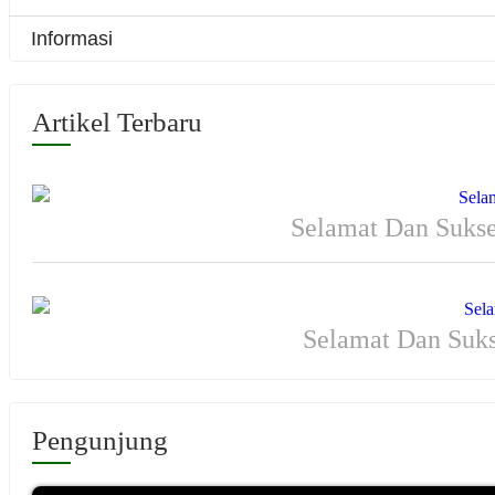
Informasi
Artikel Terbaru
Selamat Dan Sukse
Selamat Dan Suk
Pengunjung