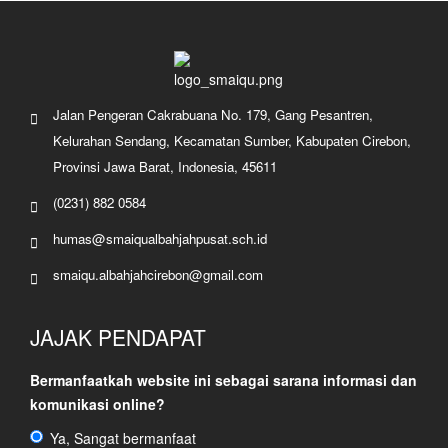
Jalan Pengeran Cakrabuana No. 179, Gang Pesantren,
Kelurahan Sendang, Kecamatan Sumber, Kabupaten Cirebon,
Provinsi Jawa Barat, Indonesia, 45611
(0231) 882 0584
humas@smaiqualbahjahpusat.sch.id
smaiqu.albahjahcirebon@gmail.com
JAJAK PENDAPAT
Bermanfaatkah website ini sebagai sarana informasi dan
komunikasi online?
Ya, Sangat bermanfaat