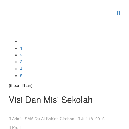
1
2
3
4
5
(5 pemilihan)
Visi Dan Misi Sekolah
Admin SMAIQu Al-Bahjah Cirebon
Juli 18, 2016
Profil