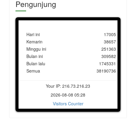
Pengunjung
Hari ini
17005
Kemarin
38657
Minggu ini
251363
Bulan ini
309582
Bulan lalu
1745331
Semua
38190736
Your IP: 216.73.216.23
2026-08-08 05:28
Visitors Counter