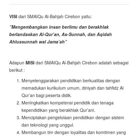
VISI
dari SMAIQu Al-Bahjah Cirebon yaitu:
”Mengembangkan insan berilmu dan berakhlak
berlandaskan Al-Qur’an, As-Sunnah, dan Aqidah
Ahlussunnah wal Jama’ah”
Adapun
MISI
dari SMAIQu Al-Bahjah Cirebon adalah sebagai
berikut :
Menyelenggarakan pendidikan berkualitas dengan
memadukan kurikulum umum, diniyah dan tahfidz Al
Qur’an bagi peserta didik.
Meningkatkan kompetensi pendidik dan tenaga
kependidikan yang berakhlak Qur’ani.
Menciptakan pengelolaan pendidikan dengan sistem
dan teknologi yang unggul.
Membangun tim dengan loyalitas dan komitmen yang