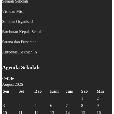
Sejarah Sekolah
Visi dan Misi
Struktur Organisasi
Sambutan Kepala Sekolah
Sarana dan Prasarana
Akreditasi Sekolah 'A'
Agenda Sekolah
August 2026
Sen
Sel
Rab
Kam
Jum
Sab
Min
1
2
3
4
5
6
7
8
9
10
11
12
13
14
15
16