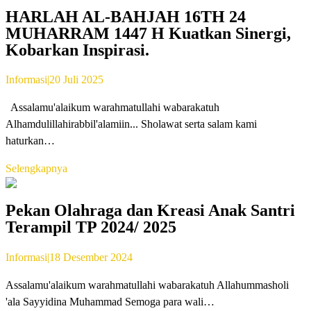
HARLAH AL-BAHJAH 16TH 24
MUHARRAM 1447 H Kuatkan Sinergi,
Kobarkan Inspirasi.
Informasi
|
20 Juli 2025
Assalamu'alaikum warahmatullahi wabarakatuh
Alhamdulillahirabbil'alamiin... Sholawat serta salam kami
haturkan…
Selengkapnya
Pekan Olahraga dan Kreasi Anak Santri
Terampil TP 2024/ 2025
Informasi
|
18 Desember 2024
Assalamu'alaikum warahmatullahi wabarakatuh Allahummasholi
'ala Sayyidina Muhammad Semoga para wali…