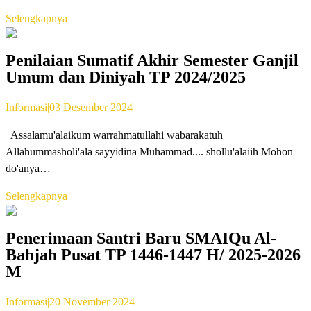
Selengkapnya
Penilaian Sumatif Akhir Semester Ganjil
Umum dan Diniyah TP 2024/2025
Informasi
|
03 Desember 2024
Assalamu'alaikum warrahmatullahi wabarakatuh
Allahummasholi'ala sayyidina Muhammad.... shollu'alaiih Mohon
do'anya…
Selengkapnya
Penerimaan Santri Baru SMAIQu Al-
Bahjah Pusat TP 1446-1447 H/ 2025-2026
M
Informasi
|
20 November 2024