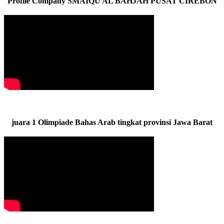
Profile Company SMAIQU AL BAHJAH PUSAT CIREBON
juara 1 Olimpiade Bahas Arab tingkat provinsi Jawa Barat