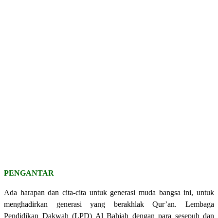
PENGANTAR
Ada harapan dan cita-cita untuk generasi muda bangsa ini, untuk
menghadirkan generasi yang berakhlak Qur’an. Lembaga
Pendidikan Dakwah (LPD) Al Bahjah dengan para sesepuh dan