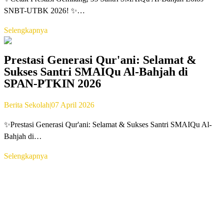
SNBT-UTBK 2026! ✨…
Selengkapnya
Prestasi Generasi Qur'ani: Selamat &
Sukses Santri SMAIQu Al-Bahjah di
SPAN-PTKIN 2026
Berita Sekolah
|
07 April 2026
✨Prestasi Generasi Qur'ani: Selamat & Sukses Santri SMAIQu Al-
Bahjah di…
Selengkapnya
PESERTA DIDIK, GURU dan STAF