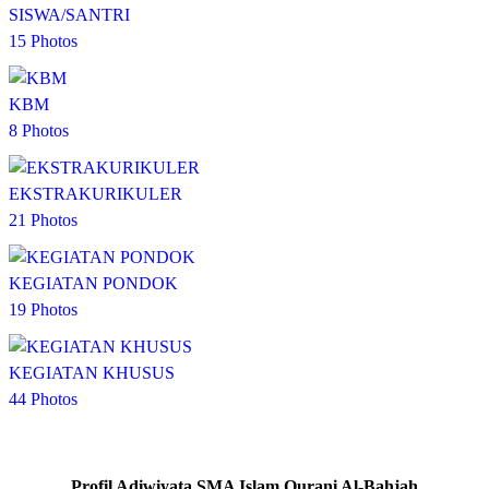
SISWA/SANTRI
15 Photos
KBM
8 Photos
EKSTRAKURIKULER
21 Photos
KEGIATAN PONDOK
19 Photos
KEGIATAN KHUSUS
44 Photos
Profil Adiwiyata SMA Islam Qurani Al-Bahjah