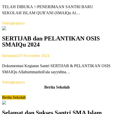
TELAH DIBUKA ✨PENERIMAAN SANTRI BARU
SEKOLAH ISLAM QUR'ANI (SMAIQu Al…
Selengkapnya
SERTIJAB dan PELANTIKAN OSIS
SMAIQu 2024
Informasi
|
19 November 2024
Dokumentasi Kegiatan Santri SERTIJAB & PELANTIKAN OSIS
SMAIQu Allahummasholi'ala sayyidina…
Selengkapnya
Berita Sekolah
Berita Sekolah
Selamat dan Sukses Santri SMA Islam