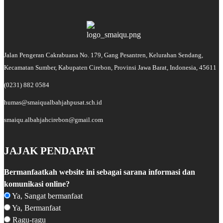
Jalan Pengeran Cakrabuana No. 179, Gang Pesantren, Kelurahan Sendang,
Kecamatan Sumber, Kabupaten Cirebon, Provinsi Jawa Barat, Indonesia, 45611
(0231) 882 0584
humas@smaiqualbahjahpusat.sch.id
smaiqu.albahjahcirebon@gmail.com
JAJAK PENDAPAT
Bermanfaatkah website ini sebagai sarana informasi dan
komunikasi online?
Ya, Sangat bermanfaat
Ya, Bermanfaat
Ragu-ragu