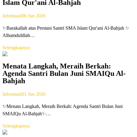
Islam Qur'ani Al-Bahjah
Informasi
|
06 Jun 2026
✨Barakallah atas Prestasi Santri SMA Islam Qur'ani Al-Bahjah ✨
Alhamdulillah…
Selengkapnya
Menata Langkah, Meraih Berkah:
Agenda Santri Bulan Juni SMAIQu Al-
Bahjah
Informasi
|
01 Jun 2026
✨Menata Langkah, Meraih Berkah: Agenda Santri Bulan Juni
SMAIQu Al-Bahjah✨…
Selengkapnya