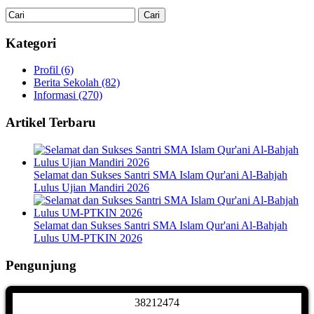
Kategori
Profil
(6)
Berita Sekolah
(82)
Informasi
(270)
Artikel Terbaru
Selamat dan Sukses Santri SMA Islam Qur'ani Al-Bahjah
Lulus Ujian Mandiri 2026
Selamat dan Sukses Santri SMA Islam Qur'ani Al-Bahjah
Lulus UM-PTKIN 2026
Pengunjung
3
8
2
1
2
4
7
4