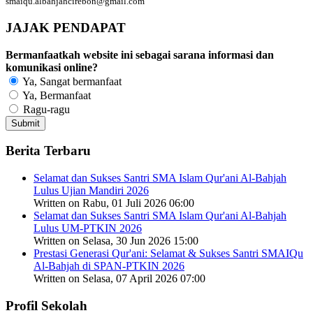
smaiqu.albahjahcirebon@gmail.com
JAJAK PENDAPAT
Bermanfaatkah website ini sebagai sarana informasi dan
komunikasi online?
Ya, Sangat bermanfaat
Ya, Bermanfaat
Ragu-ragu
Berita Terbaru
Selamat dan Sukses Santri SMA Islam Qur'ani Al-Bahjah
Lulus Ujian Mandiri 2026
Written on Rabu, 01 Juli 2026 06:00
Selamat dan Sukses Santri SMA Islam Qur'ani Al-Bahjah
Lulus UM-PTKIN 2026
Written on Selasa, 30 Jun 2026 15:00
Prestasi Generasi Qur'ani: Selamat & Sukses Santri SMAIQu
Al-Bahjah di SPAN-PTKIN 2026
Written on Selasa, 07 April 2026 07:00
Profil Sekolah