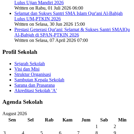
Lulus Ujian Mandiri 2026
Written on Rabu, 01 Juli 2026 06:00
Selamat dan Sukses Santri SMA Islam Qur'ani Al-Bahjah
Lulus UM-PTKIN 2026
Written on Selasa, 30 Jun 2026 15:00
Prestasi Generasi Qur'ani: Selamat & Sukses Santri SMAIQu
Al-Bahjah di SPAN-PTKIN 2026
Written on Selasa, 07 April 2026 07:00
Profil Sekolah
Sejarah Sekolah
Visi dan Misi
Struktur Organisasi
Sambutan Kepala Sekolah
Sarana dan Prasarana
Akreditasi Sekolah 'A'
Agenda Sekolah
August 2026
Sen
Sel
Rab
Kam
Jum
Sab
Min
1
2
3
4
5
6
7
8
9