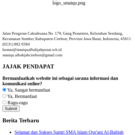
Jalan Pengeran Cakrabuana No. 179, Gang Pesantren, Kelurahan Sendang,
Kecamatan Sumber, Kabupaten Cirebon, Provinsi Jawa Barat, Indonesia, 45611
(0231) 882 0584
humas@smaiqualbahjahpusat.sch.id
smaiqu.albahjahcirebon@gmail.com
JAJAK PENDAPAT
Bermanfaatkah website ini sebagai sarana informasi dan
komunikasi online?
Ya, Sangat bermanfaat
Ya, Bermanfaat
Ragu-ragu
Berita Terbaru
Selamat dan Sukses Santri SMA Islam Qur'ani Al-Bahjah