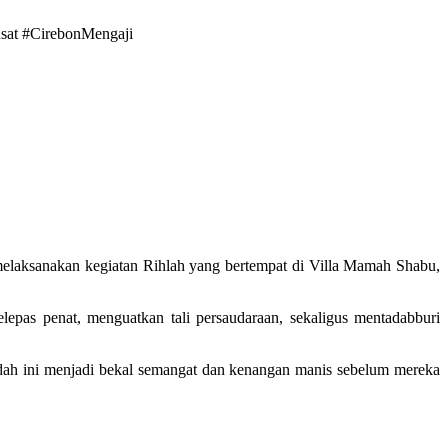
sat #CirebonMengaji
melaksanakan kegiatan Rihlah yang bertempat di Villa Mamah Shabu,
epas penat, menguatkan tali persaudaraan, sekaligus mentadabburi
dah ini menjadi bekal semangat dan kenangan manis sebelum mereka