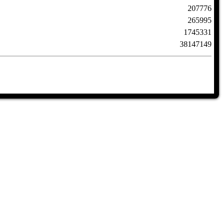
207776
265995
1745331
38147149