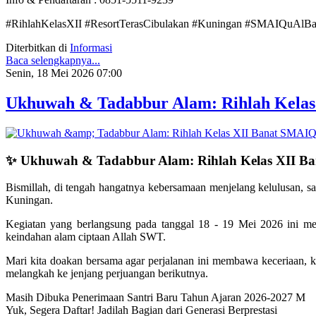
#RihlahKelasXII #ResortTerasCibulakan #Kuningan #SMAIQuAlBa
Diterbitkan di
Informasi
Baca selengkapnya...
Senin, 18 Mei 2026 07:00
Ukhuwah & Tadabbur Alam: Rihlah Kelas
✨ Ukhuwah & Tadabbur Alam: Rihlah Kelas XII B
Bismillah, di tengah hangatnya kebersamaan menjelang kelulusan, 
Kuningan.
Kegiatan yang berlangsung pada tanggal 18 - 19 Mei 2026 ini men
keindahan alam ciptaan Allah SWT.
Mari kita doakan bersama agar perjalanan ini membawa keceriaan,
melangkah ke jenjang perjuangan berikutnya.
Masih Dibuka Penerimaan Santri Baru Tahun Ajaran 2026-2027 M
Yuk, Segera Daftar! Jadilah Bagian dari Generasi Berprestasi