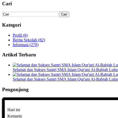
Cari
Kategori
Profil
(6)
Berita Sekolah
(82)
Informasi
(270)
Artikel Terbaru
Selamat dan Sukses Santri SMA Islam Qur'ani Al-Bahjah Lulu
Selamat dan Sukses Santri SMA Islam Qur'ani Al-Bahjah Lu
Pengunjung
Hari ini
Kemarin