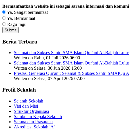
Bermanfaatkah website ini sebagai sarana informasi dan komuni
Ya, Sangat bermanfaat
Ya, Bermanfaat
Ragu-ragu
Berita Terbaru
Selamat dan Sukses Santri SMA Islam Qur'ani Al-Bahjah Lulu
Written on Rabu, 01 Juli 2026 06:00
Selamat dan Sukses Santri SMA Islam Qur'ani Al-Bahjah Lu
Written on Selasa, 30 Jun 2026 15:00
Prestasi Generasi Qur'ani: Selamat & Sukses Santri SMAIQ
Written on Selasa, 07 April 2026 07:00
Profil Sekolah
Sejarah Sekolah
Visi dan Misi
Struktur Organisasi
Sambutan Kepala Sekolah
Sarana dan Prasarana
Akreditasi Sekolah 'A'