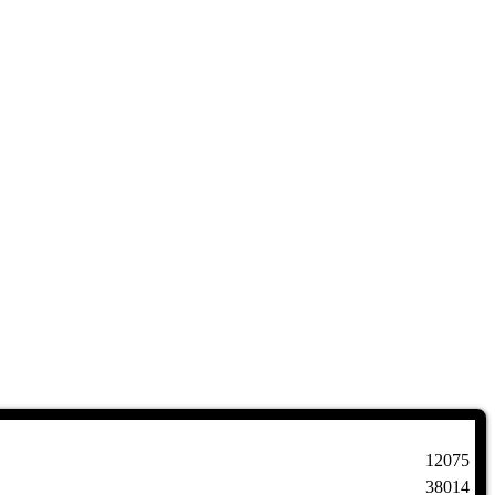
12075
38014