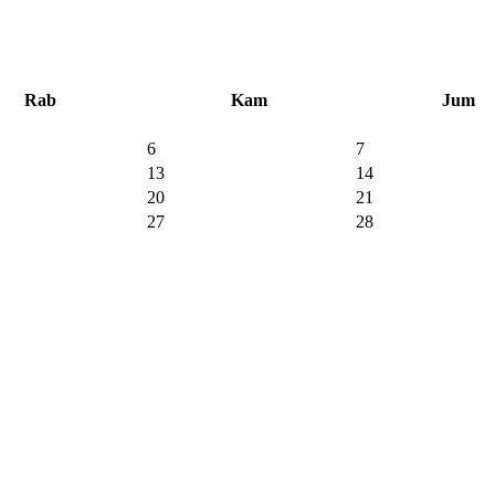
Rab
Kam
Jum
6
7
13
14
20
21
27
28