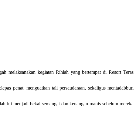
gah melaksanakan kegiatan Rihlah yang bertempat di Resort Teras
epas penat, menguatkan tali persaudaraan, sekaligus mentadabburi
dah ini menjadi bekal semangat dan kenangan manis sebelum mereka