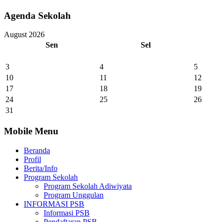
Agenda Sekolah
August 2026
Sen
Sel
3
4
5
10
11
12
17
18
19
24
25
26
31
Mobile Menu
Beranda
Profil
Berita/Info
Program Sekolah
Program Sekolah Adiwiyata
Program Unggulan
INFORMASI PSB
Informasi PSB
Pendaftaran PSB