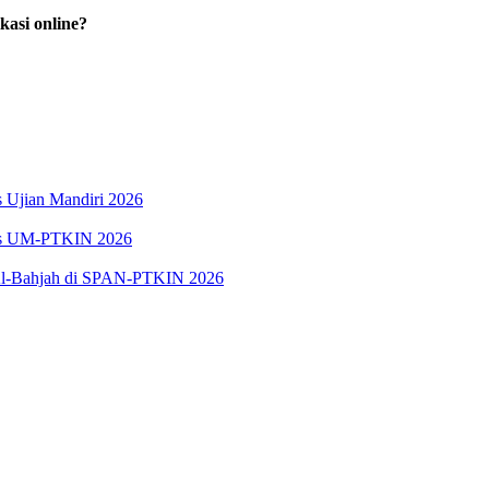
kasi online?
s Ujian Mandiri 2026
lus UM-PTKIN 2026
u Al-Bahjah di SPAN-PTKIN 2026