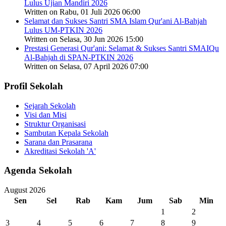
Lulus Ujian Mandiri 2026
Written on Rabu, 01 Juli 2026 06:00
Selamat dan Sukses Santri SMA Islam Qur'ani Al-Bahjah
Lulus UM-PTKIN 2026
Written on Selasa, 30 Jun 2026 15:00
Prestasi Generasi Qur'ani: Selamat & Sukses Santri SMAIQu
Al-Bahjah di SPAN-PTKIN 2026
Written on Selasa, 07 April 2026 07:00
Profil Sekolah
Sejarah Sekolah
Visi dan Misi
Struktur Organisasi
Sambutan Kepala Sekolah
Sarana dan Prasarana
Akreditasi Sekolah 'A'
Agenda Sekolah
August 2026
Sen
Sel
Rab
Kam
Jum
Sab
Min
1
2
3
4
5
6
7
8
9