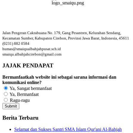
Jalan Pengeran Cakrabuana No. 179, Gang Pesantren, Kelurahan Sendang,
Kecamatan Sumber, Kabupaten Cirebon, Provinsi Jawa Barat, Indonesia, 45611
(0231) 882 0584
humas@smaiqualbahjahpusat.sch.id
smaiqu.albahjahcirebon@gmail.com
JAJAK PENDAPAT
Bermanfaatkah website ini sebagai sarana informasi dan
komunikasi online?
Ya, Sangat bermanfaat
Ya, Bermanfaat
Ragu-ragu
Berita Terbaru
Selamat dan Sukses Santri SMA Islam Qur'ani Al-Bahjah