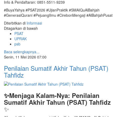
Info & Pendaftaran: 0851-5511-9239
#BuyaYahya #PSAT2026 #UjianPraktik #SMAIQuAlBahjah
#GenerasiQurani #PejuangIlmu #CirebonMengaji #AlBahjahPusat
Diterbitkan di
Informasi
Ditagarkan di bawah
PSAT
UPRAK
psb
Baca selengkapnya...
Senin, 11 Mei 2026 07:00
Penilaian Sumatif Akhir Tahun (PSAT)
Tahfidz
✨Menjaga Kalam-Nya: Penilaian
Sumatif Akhir Tahun (PSAT) Tahfidz
✨