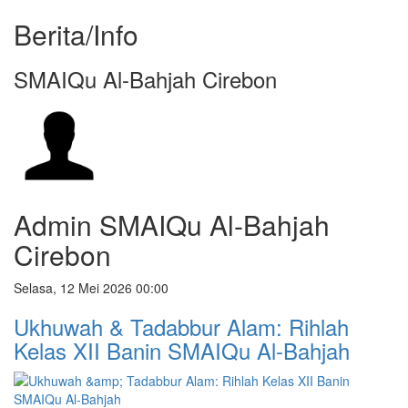
Berita/Info
SMAIQu Al-Bahjah Cirebon
Admin SMAIQu Al-Bahjah
Cirebon
Selasa, 12 Mei 2026 00:00
Ukhuwah & Tadabbur Alam: Rihlah
Kelas XII Banin SMAIQu Al-Bahjah