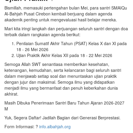
Bismillah, memasuki pertengahan bulan Mei, para santri SMAIQu
Al-Bahjah Pusat Cirebon kembali berjuang dalam agenda
akademik penting untuk mengevaluasi hasil belajar mereka.
Mari kita iringi langkah dan perjuangan seluruh santri dengan doa
terbaik dalam rangkaian agenda berikut:
Penilaian Sumatif Akhir Tahun (PSAT) Kelas X dan XI pada
18 - 26 Mei 2026
Ujian Praktik Akhir Kelas XII pada 18 - 22 Mei 2026
Semoga Allah SWT senantiasa memberikan kesehatan,
ketenangan, kemudahan, serta kelancaran bagi seluruh santri
dalam menjawab setiap soal dan menuntaskan ujian praktik
dengan jujur dan maksimal. Semoga ilmu yang didapatkan
menjadi ilmu yang bermanfaat dan penuh keberkahan dunia
akhirat.
Masih Dibuka Penerimaan Santri Baru Tahun Ajaran 2026-2027
M
Yuk, Segera Daftar! Jadilah Bagian dari Generasi Berprestasi.
Form Informasi: ?
info.albahjah.org