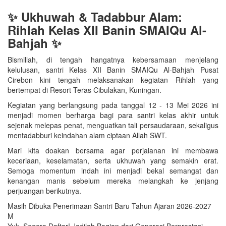
✨ Ukhuwah & Tadabbur Alam:
Rihlah Kelas XII Banin SMAIQu Al-
Bahjah ✨
Bismillah, di tengah hangatnya kebersamaan menjelang
kelulusan, santri Kelas XII Banin SMAIQu Al-Bahjah Pusat
Cirebon kini tengah melaksanakan kegiatan Rihlah yang
bertempat di Resort Teras Cibulakan, Kuningan.
Kegiatan yang berlangsung pada tanggal 12 - 13 Mei 2026 ini
menjadi momen berharga bagi para santri kelas akhir untuk
sejenak melepas penat, menguatkan tali persaudaraan, sekaligus
mentadabburi keindahan alam ciptaan Allah SWT.
Mari kita doakan bersama agar perjalanan ini membawa
keceriaan, keselamatan, serta ukhuwah yang semakin erat.
Semoga momentum indah ini menjadi bekal semangat dan
kenangan manis sebelum mereka melangkah ke jenjang
perjuangan berikutnya.
Masih Dibuka Penerimaan Santri Baru Tahun Ajaran 2026-2027
M