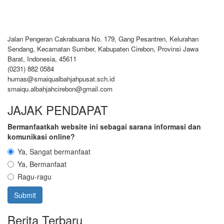
Jalan Pengeran Cakrabuana No. 179, Gang Pesantren, Kelurahan
Sendang, Kecamatan Sumber, Kabupaten Cirebon, Provinsi Jawa
Barat, Indonesia, 45611
(0231) 882 0584
humas@smaiqualbahjahpusat.sch.id
smaiqu.albahjahcirebon@gmail.com
JAJAK PENDAPAT
Bermanfaatkah website ini sebagai sarana informasi dan
komunikasi online?
Ya, Sangat bermanfaat
Ya, Bermanfaat
Ragu-ragu
Berita Terbaru