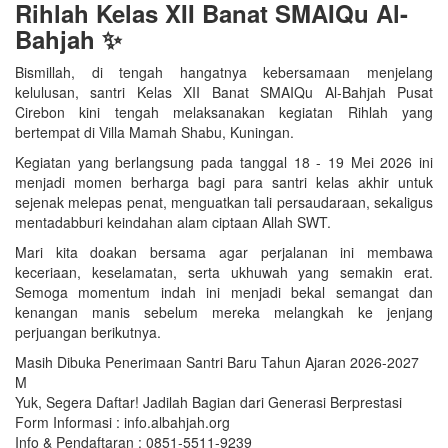
Rihlah Kelas XII Banat SMAIQu Al-
Bahjah ✨
Bismillah, di tengah hangatnya kebersamaan menjelang
kelulusan, santri Kelas XII Banat SMAIQu Al-Bahjah Pusat
Cirebon kini tengah melaksanakan kegiatan Rihlah yang
bertempat di Villa Mamah Shabu, Kuningan.
Kegiatan yang berlangsung pada tanggal 18 - 19 Mei 2026 ini
menjadi momen berharga bagi para santri kelas akhir untuk
sejenak melepas penat, menguatkan tali persaudaraan, sekaligus
mentadabburi keindahan alam ciptaan Allah SWT.
Mari kita doakan bersama agar perjalanan ini membawa
keceriaan, keselamatan, serta ukhuwah yang semakin erat.
Semoga momentum indah ini menjadi bekal semangat dan
kenangan manis sebelum mereka melangkah ke jenjang
perjuangan berikutnya.
Masih Dibuka Penerimaan Santri Baru Tahun Ajaran 2026-2027
M
Yuk, Segera Daftar! Jadilah Bagian dari Generasi Berprestasi
Form Informasi : info.albahjah.org
Info & Pendaftaran : 0851-5511-9239