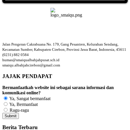
Jalan Pengeran Cakrabuana No. 179, Gang Pesantren, Kelurahan Sendang,
Kecamatan Sumber, Kabupaten Cirebon, Provinsi Jawa Barat, Indonesia, 45611
(0231) 882 0584
humas@smaiqualbahjahpusat.sch.id
smaiqu.albahjahcirebon@gmail.com
JAJAK PENDAPAT
Bermanfaatkah website ini sebagai sarana informasi dan
komunikasi online?
Ya, Sangat bermanfaat
Ya, Bermanfaat
Ragu-ragu
Berita Terbaru