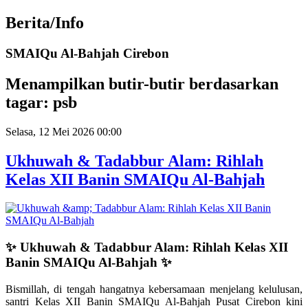
Year
Month
Year
Month
Berita/Info
SMAIQu Al-Bahjah Cirebon
Menampilkan butir-butir berdasarkan
tagar: psb
Selasa, 12 Mei 2026 00:00
Ukhuwah & Tadabbur Alam: Rihlah
Kelas XII Banin SMAIQu Al-Bahjah
✨ Ukhuwah & Tadabbur Alam: Rihlah Kelas XII
Banin SMAIQu Al-Bahjah ✨
Bismillah, di tengah hangatnya kebersamaan menjelang kelulusan,
santri Kelas XII Banin SMAIQu Al-Bahjah Pusat Cirebon kini