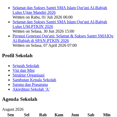
Selamat dan Sukses Santri SMA Islam Qur'ani Al-Bahjah
Lulus Ujian Mandiri 2026
Written on Rabu, 01 Juli 2026 06:00
Selamat dan Sukses Santri SMA Islam Qur'ani Al-Bahjah
Lulus UM-PTKIN 2026
Written on Selasa, 30 Jun 2026 15:00
Prestasi Generasi Qur'ani: Selamat & Sukses Santri SMAIQu
Al-Bahjah di SPAN-PTKIN 2026
Written on Selasa, 07 April 2026 07:00
Profil Sekolah
Sejarah Sekolah
Visi dan Misi
Struktur Organisasi
Sambutan Kepala Sekolah
Sarana dan Prasarana
Akreditasi Sekolah 'A'
Agenda Sekolah
August 2026
Sen
Sel
Rab
Kam
Jum
Sab
Min