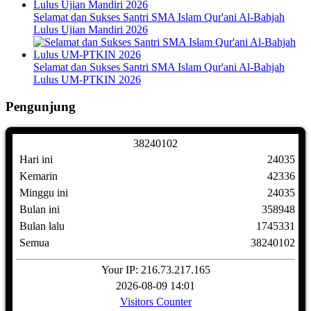
Selamat dan Sukses Santri SMA Islam Qur'ani Al-Bahjah
Lulus Ujian Mandiri 2026
Selamat dan Sukses Santri SMA Islam Qur'ani Al-Bahjah
Lulus UM-PTKIN 2026
Pengunjung
3
8
2
4
0
1
0
2
Hari ini
24035
Kemarin
42336
Minggu ini
24035
Bulan ini
358948
Bulan lalu
1745331
Semua
38240102
Your IP: 216.73.217.165
2026-08-09 14:01
Visitors Counter