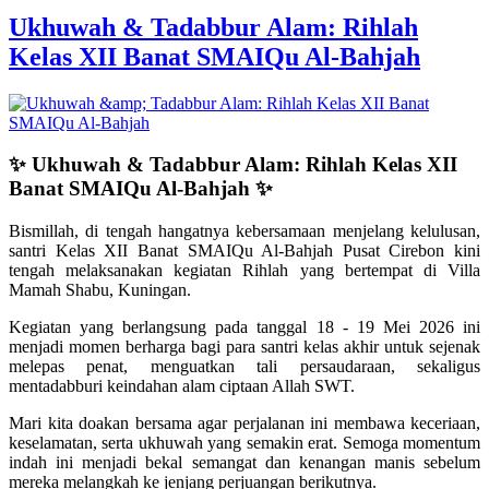
Ukhuwah & Tadabbur Alam: Rihlah
Kelas XII Banat SMAIQu Al-Bahjah
✨ Ukhuwah & Tadabbur Alam: Rihlah Kelas XII
Banat SMAIQu Al-Bahjah ✨
Bismillah, di tengah hangatnya kebersamaan menjelang kelulusan,
santri Kelas XII Banat SMAIQu Al-Bahjah Pusat Cirebon kini
tengah melaksanakan kegiatan Rihlah yang bertempat di Villa
Mamah Shabu, Kuningan.
Kegiatan yang berlangsung pada tanggal 18 - 19 Mei 2026 ini
menjadi momen berharga bagi para santri kelas akhir untuk sejenak
melepas penat, menguatkan tali persaudaraan, sekaligus
mentadabburi keindahan alam ciptaan Allah SWT.
Mari kita doakan bersama agar perjalanan ini membawa keceriaan,
keselamatan, serta ukhuwah yang semakin erat. Semoga momentum
indah ini menjadi bekal semangat dan kenangan manis sebelum
mereka melangkah ke jenjang perjuangan berikutnya.