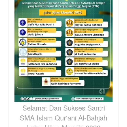
Selamat Dan Sukses Santri
SMA Islam Qur'ani Al-Bahjah