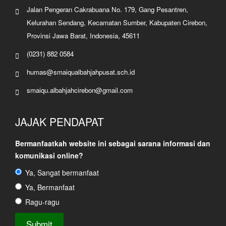
Jalan Pengeran Cakrabuana No. 179, Gang Pesantren,
Kelurahan Sendang, Kecamatan Sumber, Kabupaten Cirebon,
Provinsi Jawa Barat, Indonesia, 45611
(0231) 882 0584
humas@smaiqualbahjahpusat.sch.id
smaiqu.albahjahcirebon@gmail.com
JAJAK PENDAPAT
Bermanfaatkah website ini sebagai sarana informasi dan
komunikasi online?
Ya, Sangat bermanfaat
Ya, Bermanfaat
Ragu-ragu