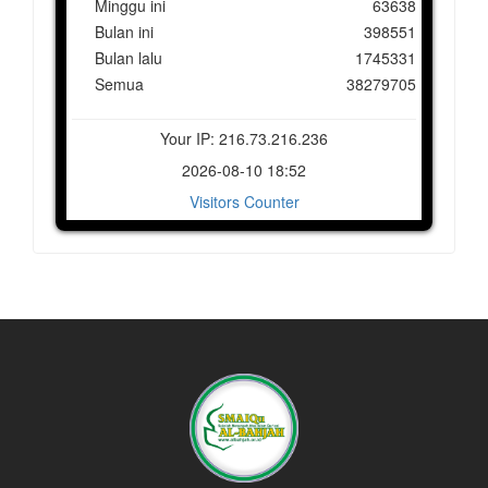
Minggu ini
63638
Bulan ini
398551
Bulan lalu
1745331
Semua
38279705
Your IP: 216.73.216.236
2026-08-10 18:52
Visitors Counter