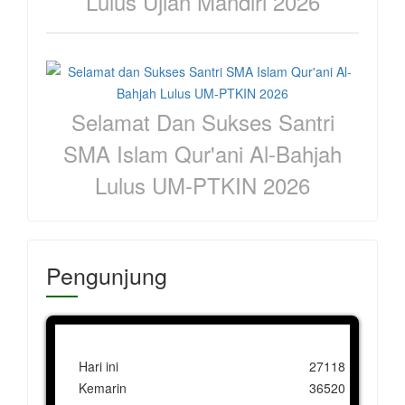
Lulus Ujian Mandiri 2026
Selamat Dan Sukses Santri
SMA Islam Qur'ani Al-Bahjah
Lulus UM-PTKIN 2026
Pengunjung
Hari ini
27118
Kemarin
36520