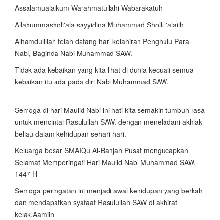
Assalamualaikum Warahmatullahi Wabarakatuh
Allahummasholi'ala sayyidina Muhammad Shollu'alaiih...
Alhamdulillah telah datang hari kelahiran Penghulu Para
Nabi, Baginda Nabi Muhammad SAW.
Tidak ada kebaikan yang kita lihat di dunia kecuali semua
kebaikan itu ada pada diri Nabi Muhammad SAW.
Semoga di hari Maulid Nabi ini hati kita semakin tumbuh rasa
untuk mencintai Rasulullah SAW. dengan meneladani akhlak
beliau dalam kehidupan sehari-hari.
Keluarga besar SMAIQu Al-Bahjah Pusat mengucapkan
Selamat Memperingati Hari Maulid Nabi Muhammad SAW.
1447 H
Semoga peringatan ini menjadi awal kehidupan yang berkah
dan mendapatkan syafaat Rasulullah SAW di akhirat
kelak.Aamiin