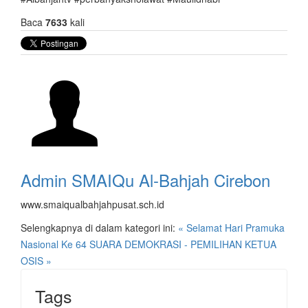
Baca
7633
kali
Admin SMAIQu Al-Bahjah Cirebon
www.smaiqualbahjahpusat.sch.id
Selengkapnya di dalam kategori ini:
« Selamat Hari Pramuka
Nasional Ke 64
SUARA DEMOKRASI - PEMILIHAN KETUA
OSIS »
Tags