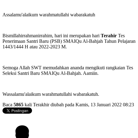
Assalamu'alaikum warahmatullahi wabarakatuh
Bismillahirrahmanirrahim, hari ini merupakan hari
Terahir
Tes
Penerimaan Santri Baru (PSB) SMAIQu Al-Bahjah Tahun Pelajaran
1443/1444 H atau 2022-2023 M.
Semoga Allah SWT memudahkan ananda mengikuti rangkaian Tes
Seleksi Santri Baru SMAIQu Al-Bahjah. Aamiin.
Wassalamu'alaikum warahmatullahi wabarakatuh.
Baca
5865
kali
Terakhir diubah pada Kamis, 13 Januari 2022 08:23